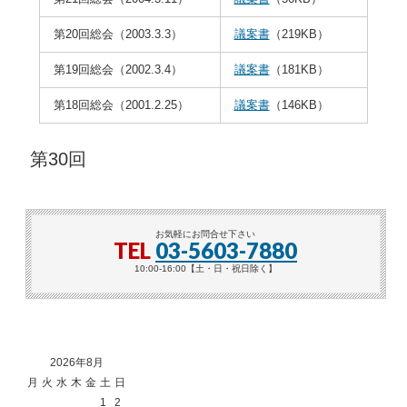
第20回総会（2003.3.3）
議案書
（219KB）
第19回総会（2002.3.4）
議案書
（181KB）
第18回総会（2001.2.25）
議案書
（146KB）
第30回
お気軽にお問合せ下さい
TEL
03-5603-7880
10:00-16:00【土・日・祝日除く】
2026年8月
月
火
水
木
金
土
日
1
2