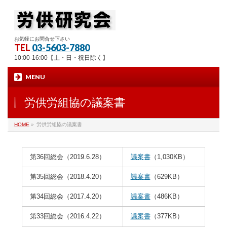
お気軽にお問合せ下さい
TEL
03-5603-7880
10:00-16:00【土・日・祝日除く】
MENU
労供労組協の議案書
HOME
»
労供労組協の議案書
第36回総会（2019.6.28）
議案書
（1,030KB）
第35回総会（2018.4.20）
議案書
（629KB）
第34回総会（2017.4.20）
議案書
（486KB）
第33回総会（2016.4.22）
議案書
（377KB）