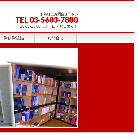
お気軽にお問合せ下さい
TEL 03-5603-7880
10:00-16:00【土・日・祝日除く】
労供労組協
お問合せ