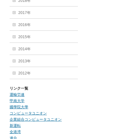
2018年
2017年
2016年
2015年
2014年
2013年
2012年
リンク一覧
運輸労連
甲南大学
國學院大學
コンピュータユニオン
企業組合コンピュータユニオン
新運転
全港湾
連合