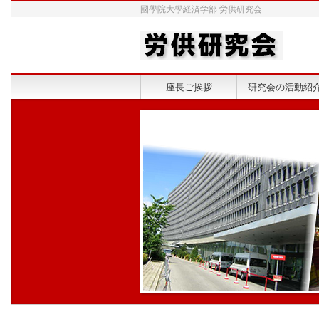
國學院大學経済学部 労供研究会
座長ご挨拶
研究会の活動紹