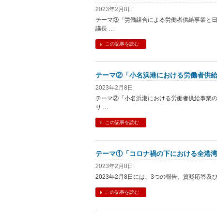
2023年2月8日
テーマ③「労働組合による労働者供給事業と
議長 …
この記事を読む
テーマ②「小名浜港における労働者供
2023年2月8日
テーマ②「小名浜港における労働者供給事業の
り …
この記事を読む
テーマ①「コロナ禍の下における全港
2023年2月8日
2023年2月8日には、3つの報告、質疑応答及
この記事を読む