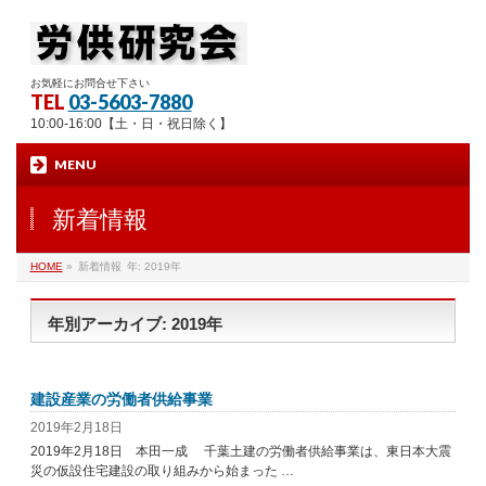
お気軽にお問合せ下さい
TEL
03-5603-7880
10:00-16:00【土・日・祝日除く】
MENU
新着情報
HOME
»
新着情報
年: 2019年
年別アーカイブ: 2019年
建設産業の労働者供給事業
2019年2月18日
2019年2月18日 本田一成 千葉土建の労働者供給事業は、東日本大震
災の仮設住宅建設の取り組みから始まった …